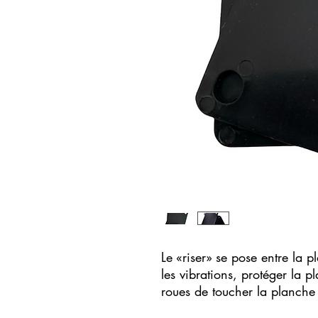
Le «riser» se pose entre la pl
les vibrations, protéger la p
roues de toucher la planche 