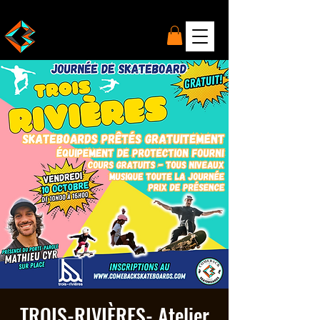
TROIS-RIVIÈRES- Atelier