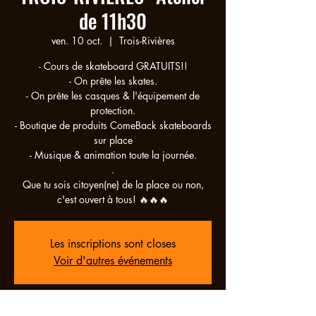
de 11h30
ven. 10 oct.
  |  
Trois-Rivières
- Cours de skateboard GRATUITS!!
- On prête les skates.
- On prête les casques & l'équipement de
protection.
- Boutique de produits ComeBack skateboards
sur place
- Musique & animation toute la journée.
.
Que tu sois citoyen(ne) de la place ou non,
c'est ouvert à tous! 🔥🔥🔥
Les inscriptions sont closes
Voir d'autres événements