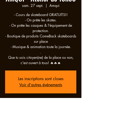
sam. 27 sept.
  |  
Amqui
- Cours de skateboard GRATUITS!!
- On prête les skates.
- On prête les casques & l'équipement de
protection.
- Boutique de produits ComeBack skateboards
sur place
- Musique & animation toute la journée.
.
Que tu sois citoyen(ne) de la place ou non,
c'est ouvert à tous! 🔥🔥🔥
Les inscriptions sont closes
Voir d'autres événements
Heure et lieu