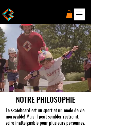
NOTRE PHILOSOPHIE
Le skateboard est un sport et un mode de vie
incroyable! Mais il peut sembler restreint,
voire inatteignable pour plusieurs personnes.