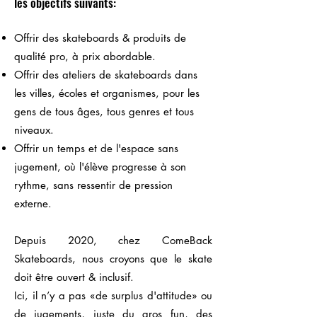
les objectifs suivants:
Offrir des skateboards & produits de
qualité pro, à prix abordable.
Offrir des ateliers de skateboards dans
les villes, écoles et organismes, pour les
gens de tous âges, tous genres et tous
niveaux.
Offrir un temps et de l'espace sans
jugement, où l'élève progresse à son
rythme, sans ressentir de pression
externe.
Depuis 2020, chez ComeBack
Skateboards, nous croyons que le skate
doit être ouvert & inclusif.
Ici, il n’y a pas «de surplus d'attitude» ou
de jugements, juste du gros fun, des